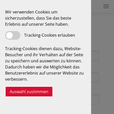
Wir verwenden Cookies um
sicherzustellen, dass Sie das beste
Kontakt
Erlebnis auf unserer Seite haben.
Tracking-Cookies erlauben
Kontakt
Name
*
Tracking-Cookies dienen dazu, Website-
Besucher und ihr Verhalten auf der Seite
zu speichern und auswerten zu können.
Dadurch haben wir die Möglichkeit das
E-Mail
*
Benutzererlebnis auf unserer Website zu
verbessern.
Telefonnummer
Auswahl zustimmen
Was können wir für Sie tun?